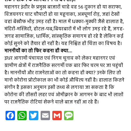
महानगर इंदौर के प्रमुख बाजारों चाहे वह ५६ दुकान हो या सराफा,
विजयनगर चाट चौपाटी हो या महूनाका, अन्नपूर्णा रोड़, जहां देखों
वहां बेखौफ भीड़ उमड़ रही है। माल में धक्का-मुक्की जैसे हालात है,
मंदिरों-मस्जिदों, होटल-पब,बियरबारों में भी लोग उमड़ रहे हैं, जगह-
जगह सामाजिक, धार्मिक, सांस्कृतिक समागम हो रहे है लेकिन कई
कोई सुनने को तैयार ही नहीं है। यह निश्चित ही चिंता का विषय है।
माननीयों का तो फिर कहना ही क्या…
इधर आगामी पंचायत एवं निगम चुनाव को लेकर महानगर एवं
ग्रामीण क्षेत्रों में राजनैतिक सरगर्मी एक बार फिर चरम पर जा पहुंची
है। माननीयों और राजनेताओं का तो कहना ही क्या? उनके लिए तो
मानो कोरोना प्रोटोकाल का भी कोई औचित्य नहीं है। हालात कितने
संगीन है इसका अनुमान इसी तथ्य से लगाया जा सकता है कि
कोरोना की तीसरी लहर एवं ओमीक्रान के आगमन के बाद भी लाशों
पर राजनैतिक रोटियां सेकने वाले बाज नहीं आ रहे हैं।
Facebook
WhatsApp
Twitter
Email
Gmail
Message