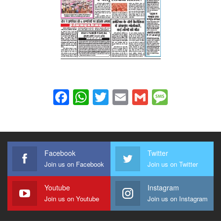
Facebook
WhatsApp
Twitter
Email
Gmail
Messag
Facebook
Twitter
Join us on Facebook
Join us on Twitter
Youtube
Instagram
Join us on Youtube
Join us on Instagram