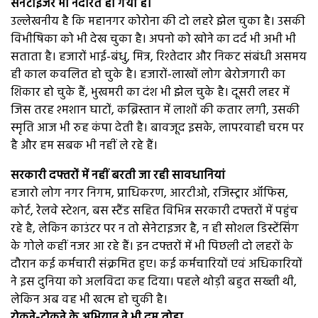
सेनेटाइजर भी नदारत हो गया है।
उल्लेखनीय है कि महानगर कोरोना की दो लहरे झेल चुका है। उसकी
विभीषिका को भी देख चुका है। अपनो को खोने का दर्द भी अभी भी
सताता है। हजारों भाई-बंधु, मित्र, रिश्तेदार और निकट संबंधी असमय
ही काल कवलित हो चुके है। हजारों-लाखों लोग बेरोजगारी का
शिकार हो चुके हैं, भुखमरी का दंश भी झेल चुके है। दूसरी लहर में
जिस तरह श्मशान घाटों, कब्रिस्तान में लाशों की कतार लगी, उसकी
स्मृति आज भी रुह कंपा देती है। बावजूद इसके, लापरवाही चरम पर
है और हम सबक भी नहीं ले रहे हैं।
सरकारी दफ्तरों में नहीं बरती जा रही सावधानियां
हजारो लोग नगर निगम, प्राधिकरण, आरटीओ, रजिस्ट्रार ऑफिस,
कोर्ट, रेलवे स्टेशन, बस स्टैंड सहित विभिन्न सरकारी दफ्तरों में पहुंच
रहे है, लेकिन काउंटर पर न तो सेनेटाइजर है, न ही सोशल डिस्टेंसिंग
के गोले कहीं नजर आ रहे हैं। इन दफ्तरों में भी पिछली दो लहरों के
दौरान कई कर्मचारी संक्रमित हुए। कई कर्मचारियों एवं अधिकारियों
ने इस दुनिया को अलविदा कह दिया। पहले थोड़ी बहुत सख्ती थी,
लेकिन अब वह भी खत्म हो चुकी है।
रोकने-टोकने के अभियान ने भी दम तोड़ा