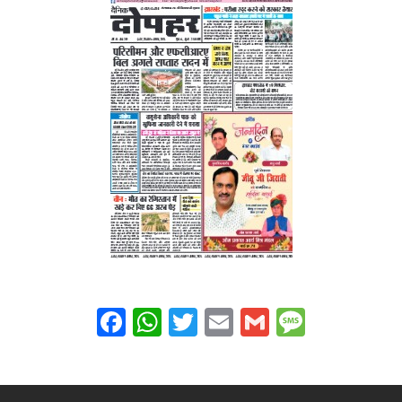
Facebook
WhatsApp
Twitter
Email
Gmail
Messag