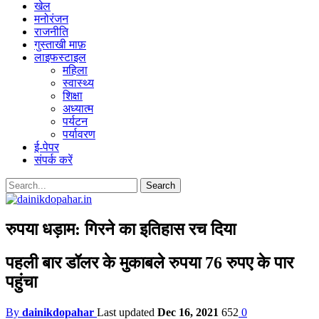
खेल
मनोरंजन
राजनीति
गुस्ताखी माफ़
लाइफस्टाइल
महिला
स्वास्थ्य
शिक्षा
अध्यात्म
पर्यटन
पर्यावरण
ई-पेपर
संपर्क करें
रुपया धड़ाम: गिरने का इतिहास रच दिया
पहली बार डॉलर के मुकाबले रुपया 76 रुपए के पार
पहुंचा
By
dainikdopahar
Last updated
Dec 16, 2021
652
0