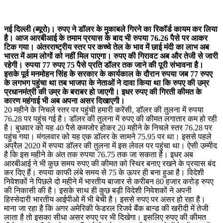
नई दिल्ली (ब्यूरो)। रुपए ने डॉलर के मुकाबले गिरने का रिकॉर्ड कायम कर लिया
है। आज आरबीआई के तमाम प्रयास के बाद भी रुपया 76.26 पैसे पर आकर
टिक गया। अंतरराष्ट्रीय स्तर पर कच्चे तेल के भाव में छाई मंदी का लाभ अब
भारत में आम लोगों को नहीं मिल पाएगा। रुपए की गिरावट अब और तेजी से जारी
रहेगी। रुपया 77 रुपए 75 पैसे प्रति डॉलर तक जाने की पूरी संभावना है।
इसके पूर्व मनमोहन सिंह के सरकार के कार्यकाल के दौरान रुपया जब 77 रुपए
के लगभग पहुंचा था तब भाजपा के नेताओं ने दावा किया था कि रुपए की उम्र
प्रधानमंत्री की उम्र के बराबर हो जाएगी। इधर रुपए की गिरती कीमत के
कारण महंगाई भी अब अपना असर दिखाएगी।
20 महीने के निचले स्तर पर पहुंची हमारी करेंसी, डॉलर की तुलना में रुपया
76.28 पर पहुंच गई है। डॉलर की तुलना में रुपए की कीमत लगातार कम हो रही
है। बुधवार को यह 40 पैसे कमजोर होकर 20 महीने के निचले स्तर 76.28 पर
पहुंच गया। मंगलवार को यह एक डॉलर के सामने 75.95 पर था। इससे पहले
अप्रैल 2020 में रुपया डॉलर की तुलना में इस लेवल पर पहुंचा था। ऐसी उम्मीद
है कि इस महीने के अंत तक रुपया 76.75 तक जा सकता है। इधर अब
आरबीआई ने भी कुछ समय रुपए की कीमत को स्थिर बनाए रखने के प्रयास बंद
कर दिए हैं। रुपया काफी लंबे समय से 75 के ऊपर ही बना हुआ है। विदेशी
निवेशकों ने पिछले दो महीने में भारतीय बाजार से करीबन 80 हजार करोड़ रुपए
की निकासी की है। इसके साथ ही कुछ बड़ी विदेशी निवेशकों ने अपनी
हिस्सेदारी भारतीय आईपीओ में भी बेची है। इससे रुपए पर असर हो रहा है।
माना जा रहा है कि अगर अमेरिकी फेडरल रिजर्व बैंक बान्ड की खरीदी में तेजी
लाता है तो इसका सीधा असर रुपए पर भी दिखेगा। इसलिए रुपए की कीमत