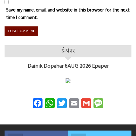
Save my name, email, and website in this browser for the next
time I comment.
ई-पेपर
Dainik Dopahar 6AUG 2026 Epaper
Facebook
WhatsApp
Twitter
Email
Gmail
Messag