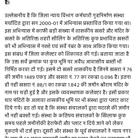
है।
उल्लेखनीय है कि जिला न्याय विभाग कर्मचारी गृहनिर्माण संस्था
मर्यादित द्वारा सन २०००-०१ में अभिन्यास प्रस्तावित किया गया था।
इस अभिन्यास में काफी बड़ी संख्या में शासकीय खसरे और मंदिर के
खसरे के अतिरिक्त शहरी सीलिंग के अतिरिक्त कुछ प्रभावित खसरों
को भी अभिन्यास में नक्शे एवं सर्वे नंबर के साथ अंकित किया गया।
इस संबंध में जिला कलेक्टर को शिकायत की गई। बताया जाता है
कि उक्त सर्वे क्रमांक पर कुछ भूमि पर अवैध आवासीय बस्ती भी
निर्मित करवा दी गई। इसमे दो खसरे शासकीय है जिनमे खसरा नं ७६
की जमीन १४८९ एकड़ और खसरा नं. ७७ का रकबा ०.०९६ है। इतना
ही नहीं खसरा नं. ८८/१ का रकबा १.८४२ की जमीन श्रीराम मंदिर के
नाम पर चढ़ी हुई है और इसके व्यवस्थापक कलेक्टर है। इसी प्रकार
चार मंदिरों के अलावा शासकीय भूमि पर भी संस्था द्वारा प्लाट काट
दिये गये। हद तो यह है कि संस्था संचालकों द्वारा मदरसे की जमीन
भी नहीं बक्शी गई। संस्था के कतिपय संचालकों के खिलाफ कुछ
समय पहले जमीनोंकी हेराफेरी और प्लाट न दिये जाने को लेकर
मुकदमे भी दर्ज हुए। दूसरी ओर संस्था के पूर्व संचालकों ने न्याय नगर