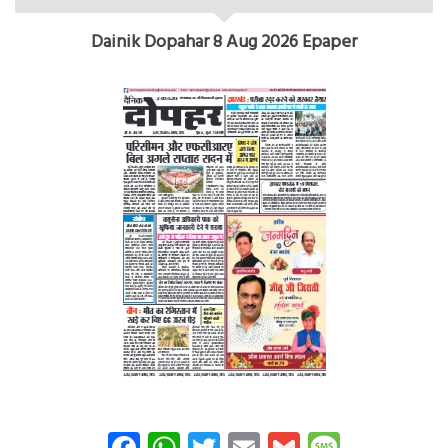
Dainik Dopahar 8 Aug 2026 Epaper
Facebook
WhatsApp
Twitter
Email
Gmail
Messag