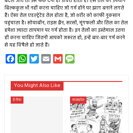
बदल जाए तो उसे फेंक देना ही उचित होता है। ऐसे तेल का उपयोग
बिल्ककुल भी नहीं करना चाहिए जो गर्म होने पर झाग बनाने लगते
हैं। ऐसा तेल एडल्ट्रेटेड तेल होता है, जो शरीर को काफी नुकसान
पहुंचाता है। सोयाबीन, राइस ब्रैन, सरसों, मूंगफली और तिल का तेल
हमेशा ज्यादा तापमान पर गर्म होता है। इन तेलों का इस्तेमाल उतना
ही करना चाहिए जितनी आपको जरूरत हो, इन्हें बार-बार गर्म करने
से यह विषैले हो जाते हैं।
Facebook
WhatsApp
Twitter
Email
Gmail
Message
You Might Also Like
ई-पेपर
मध्यप्रदेश