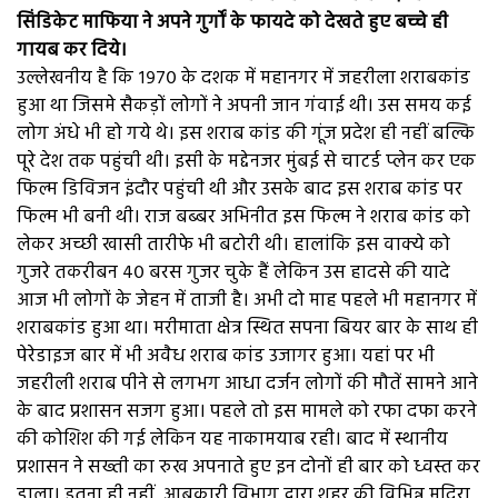
सिंडिकेट माफिया ने अपने गुर्गों के फायदे को देखते हुए बच्चे ही
गायब कर दिये।
उल्लेखनीय है कि १९७० के दशक में महानगर में जहरीला शराबकांड
हुआ था जिसमे सैकड़ों लोगों ने अपनी जान गंवाई थी। उस समय कई
लोग अंधे भी हो गये थे। इस शराब कांड की गूंज प्रदेश ही नहीं बल्कि
पूरे देश तक पहुंची थी। इसी के मद्देनजर मुंबई से चाटर्ड प्लेन कर एक
फिल्म डिविजन इंदौर पहुंची थी और उसके बाद इस शराब कांड पर
फिल्म भी बनी थी। राज बब्बर अभिनीत इस फिल्म ने शराब कांड को
लेकर अच्छी खासी तारीफे भी बटोरी थी। हालांकि इस वाक्ये को
गुजरे तकरीबन ४० बरस गुजर चुके हैं लेकिन उस हादसे की यादे
आज भी लोगों के जेहन में ताजी है। अभी दो माह पहले भी महानगर में
शराबकांड हुआ था। मरीमाता क्षेत्र स्थित सपना बियर बार के साथ ही
पेरेडाइज बार में भी अवैध शराब कांड उजागर हुआ। यहां पर भी
जहरीली शराब पीने से लगभग आधा दर्जन लोगों की मौतें सामने आने
के बाद प्रशासन सजग हुआ। पहले तो इस मामले को रफा दफा करने
की कोशिश की गई लेकिन यह नाकामयाब रही। बाद में स्थानीय
प्रशासन ने सख्ती का रुख अपनाते हुए इन दोनों ही बार को ध्वस्त कर
डाला। इतना ही नहीं, आबकारी विभाग द्वारा शहर की विभिन्न मदिरा