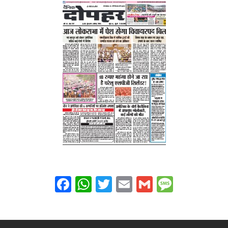
Facebook
WhatsApp
Twitter
Email
Gmail
Messag