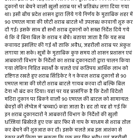
दुकानों पर बेचने वाली खुली शराब पर भी प्रतिबंध लगा दिया गया
था। इसी बीच प्रदेश शासन द्वारा लिये गये निर्णय के मुताबिक शहर में
९० एमएल मात्रा की छोटी शराब बाटले भी उपलब्ध करवानी शुरु कर
दी गई। इसके साथ ही सभी शराब दुकानों को सख्त निर्देश दिये गये
थे कि वे बिना बिल के शराब न बेंचे। बताया जाता है कि यह सब
कवायद इसलिए की गई थी ताकि अवैध, जहरीली शराब पर अंकुश
लगाया जा सके। सूत्रों के मुताबिक कुछ समय तो शासन प्रशासन एवं
आबकारी विभाग के निर्देशों का शराब दुकानदारों द्वारा पालन किया
गया लेकिन निहित स्वार्थों के चलते एवं कतिपय आर्थिक लाभ को
दृष्टिगत रखते हुए शराब सिंडिकेट ने न केवल शराब दुकानों से ९०
एमएल मात्रा की छोटी शराब बाटले गायब करवा दी बल्कि बिल
देना भी बंद कर दिया। यहां पर यह प्रासंगिक है कि देशी विदेशी
मदिरा दुकान पर बिकने वाली ९० एमएल की बाटल को सामान्यत:
बेवड़ों की लेंग्वेज में ‘बच्चाÓ कहा जाता है। हद तो यह हो गई कि
इन शराब दुकानदारों ने आबकारी विभाग के निर्देशों की खुली
धज्जियां बिखेरते हुए एक बार फिर से नाप के माध्यम से शराब तोल
कर बेचने की शुरुआत कर दी। इसके चलते अब इस आशंका से
इंकार नहीं किया जा सकता कि एक बार फिर अवैध एवं जहरीली