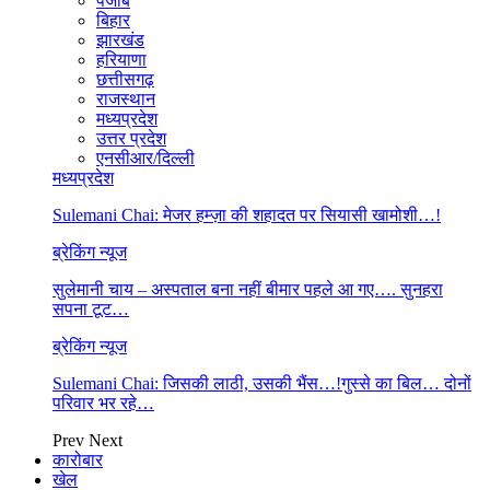
पंजाब
बिहार
झारखंड
हरियाणा
छत्तीसगढ़
राजस्थान
मध्यप्रदेश
उत्तर प्रदेश
एनसीआर/दिल्ली
मध्यप्रदेश
Sulemani Chai: मेजर हम्ज़ा की शहादत पर सियासी खामोशी…!
ब्रेकिंग न्यूज
सुलेमानी चाय – अस्पताल बना नहीं बीमार पहले आ गए…. सुनहरा
सपना टूट…
ब्रेकिंग न्यूज
Sulemani Chai: जिसकी लाठी, उसकी भैंस…!गुस्से का बिल… दोनों
परिवार भर रहे…
Prev
Next
कारोबार
खेल