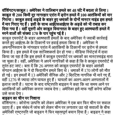
वॉशिंंगटन/काबुल। अमेरिका ने तालिबान हमले का 48 घंटे में बदला ले लिया।
काबुल से 200 किमी दूर नागरहार प्रांत में ड्रोन हमले में 100 आतंकियों को मार
गिराया। काबुल हवाई अड्डे के बाहर हुए धमाकों के दोनों मास्टर माइंड इस हमले
में मार गिराए गए हैं। इसी के साथ आईएसआईएस के अड्डे को भी तबाह कर
दिया गया है। वहीं दूसरी ओर काबुल विमानतल के बाहर हुए आत्मघाती हमले में
मरने वालों की संख्या 170 के पार पहुंच गई है।
काबुल एयरपोर्ट के बाहर आत्मघाती हमलों के बाद अमेरिका ने जवाबी कार्रवाई
करते हुए आईएस-के के ठिकानों पर हवाई हमला किया है। अमेरिका ने
अफगानिस्तान के नांगरहार प्रांत में आतंकियों के ठिकानों पर ड्रोन से हमला
किया है। इस हमले में एक साजिशकर्ता ढेर हो गया। मीडिया रिपोर्ट्स में दावा
किया जा रहा है कि इस हमले में काबुल एयरपोर्ट पर धमाकों का मास्टरमाइंड मारा
जा चुका है। वहीं, अमेरिका ने अपने नागरिकों से कहा है कि वे काबुल एयरपोर्ट से
तुरंत हट जाएं। बता दें कि 26 अगस्त को काबुल एयरपोर्ट के बाहर आतंकी
संगठन आईएस के ने दो फिदायीन हमले किए थे। धमाकों में 170 लोगों को मौत
हो गई। इन हमलों में 13 अमेरिकी सैनिक और 2 ब्रिटिश नागरिक भी मारे गए हैं,
वहीं 1276 से ज्यादा लोग घायल हुए हैं। घायलों का अलग-अलग अस्पतालों में
इलाज जारी है। घटना के बाद राष्ट्रपति बाइडन ने कहा कि था समय आने पर
आतंकियों को अमेरिका करारा जवाब देगा। अमेरिका इसे माफ नहीं करेगा बल्कि
उसे सजा देगा।
बाइडन का चीन पर निशाना
वॉशिंगटन। कोरोना उत्पत्ति को लेकर अमेरिका ने एक बार फिर चीन पर सवाल
उठाए हैं। इस संबंध में जांच को लेकर चीन पर लगातार उठ रहे सवालों के बीच
अमेरिकी राष्ट्रपति जो बाइडन ने फिर महत्वपूर्ण बयान दिया है। बाइडन ने कहा