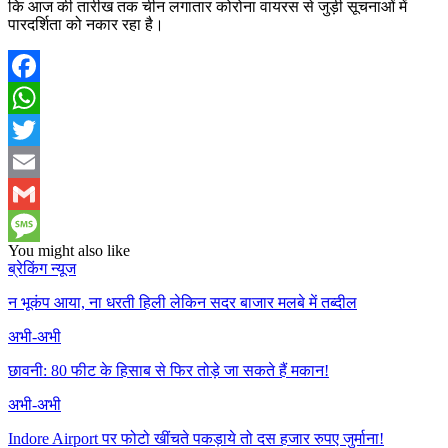
कि आज की तारीख तक चीन लगातार कोरोना वायरस से जुड़ी सूचनाओं में
पारदर्शिता को नकार रहा है।
Facebook
WhatsApp
Twitter
Email
Gmail
You might also like
Message
ब्रेकिंग न्यूज
न भूकंप आया, ना धरती हिली लेकिन सदर बाजार मलबे में तब्दील
अभी-अभी
छावनी: 80 फीट के हिसाब से फिर तोड़े जा सकते हैं मकान!
अभी-अभी
Indore Airport पर फोटो खींचते पकड़ाये तो दस हजार रुपए जुर्माना!