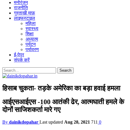
मनोरंजन
राजनीति
गुस्ताखी माफ़
लाइफस्टाइल
महिला
स्वास्थ्य
शिक्षा
अध्यात्म
पर्यटन
पर्यावरण
ई-पेपर
संपर्क करें
हिसाब चुकता- तड़के अमेरिका का बड़ा हवाई हमला
आईएसआईएस -100 आतंकी ढेर, आत्मघाती हमले के
दोनों साजिशकर्ता मारे गए
By
dainikdopahar
Last updated
Aug 28, 2021
711
0