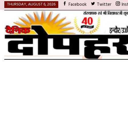
THURSDAY, AUGUST 6, 2026
Facebook
Twitter
Ins