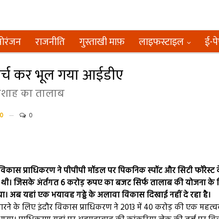
ोरंजन
राजनीति
गुस्ताखी माफ़
लाइफस्टाइल
ई-प
र्च कर भूल गया आईडीए
ादशाह का तालाब
0
0
विकास प्राधिकरण ने पीपीपी मॉडल पर पिकनिक स्पॉट और सिटी फॉरेस्ट क
 थी। जिसके अंर्तगत 6 करोड़ रूपए का बजट सिर्फ तालाब की योजना के
या। अब यहां एक भयावह गढ्ढे के अलावा विकास दिखाई नहीं दे रहा है।
रने के लिए इंदौर विकास प्राधिकरण ने 2013 में 40 करोड़ की एक महत्वका