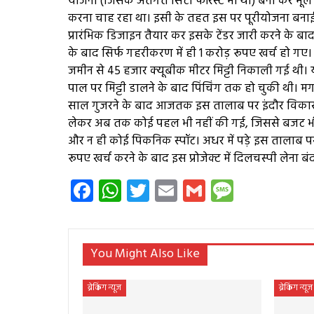
योजना (जिसके अंर्तगत सिटी फॉरेस्ट भी था) बना कर भ
करना चाह रहा था। इसी के तहत इस पर पूरीयोजना बनाई
प्रारंभिक डिजाइन तैयार कर इसके टेंडर जारी करने के 
के बाद सिर्फ गहरीकरण में ही 1 करोड़ रूपए खर्च हो गए
जमीन से 45 हजार क्यूबीक मीटर मिट्टी निकाली गई थी।
पाल पर मिट्टी डालने के बाद पिंचिंग तक हो चुकी थी। 
साल गुजरने के बाद आजतक इस तालाब पर इंदौर विकास प
लेकर अब तक कोई पहल भी नहीं की गई, जिससे बजट भी लेप्
और न ही कोई पिकनिक स्पॉट। अधर में पड़े इस तालाब पर
रूपए खर्च करने के बाद इस प्रोजेक्ट में दिलचस्पी लेना 
Facebook
WhatsApp
Twitter
Email
Gmail
Messag
You Might Also Like
ब्रेकिंग न्यूज
ब्रेकिंग न्यूज