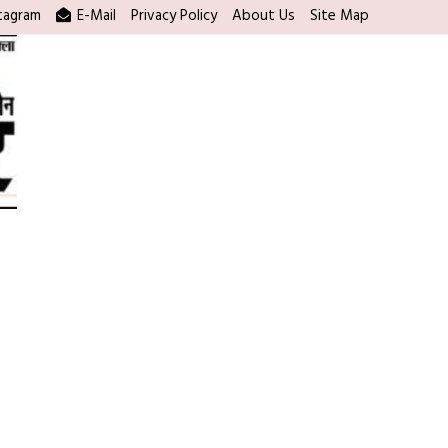
tagram
E-Mail
Privacy Policy
About Us
Site Map