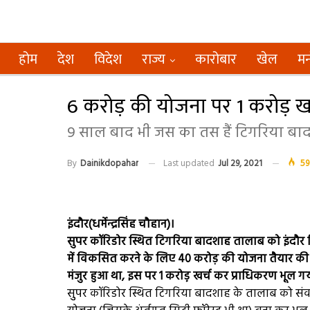
होम
देश
विदेश
राज्य
कारोबार
खेल
मन
6 करोड़ की योजना पर 1 करोड़ ख
9 साल बाद भी जस का तस हैं टिगरिया ब
By
Dainikdopahar
Last updated
Jul 29, 2021
59
इंदौर(धर्मेन्द्रसिंह चौहान)।
सुपर कॉरिडोर स्थित टिगरिया बादशाह तालाब को इंदौर 
में विकसित करने के लिए 40 करोड़ की योजना तैयार की
मंजुर हुआ था, इस पर 1 करोड़़ खर्च कर प्राधिकरण भूल ग
सुुपर कॉरिडोर स्थित टिगरिया बादशाह के तालाब को संवा