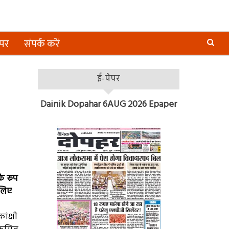
ेपर
संपर्क करें
ई-पेपर
Dainik Dopahar 6AUG 2026 Epaper
े रूप
 लिए
ंक्षी