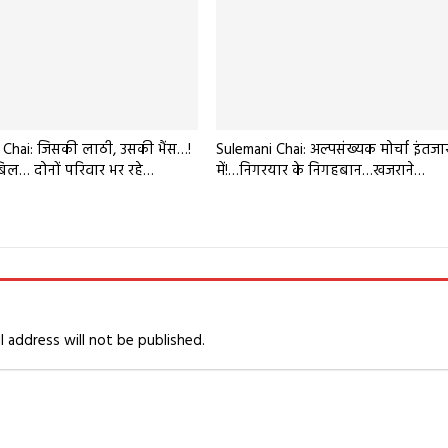
 Chai: जिसकी लाठी, उसकी भैंस…!
Sulemani Chai: अल्पसंख्यक मोर्चा इंतजा
 बिल… दोनों परिवार भर रहे…
में!…निगरयार के निगहबान…खजराने…
l address will not be published.