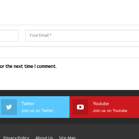
for the next time I comment.
Twitter
Youtube
Join us on Twitter
Join us on Youtube
Privacy Policy
About Us
Site Map