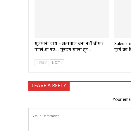
सुलेमानी चाय – अस्पताल बना नहीं बीमार
Sulemani
पहले आ गए…. सुनहरा सपना टूट…
गुस्से का
PREV
NEXT
LEAVE A REPLY
Your emai