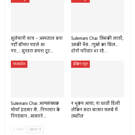
सुलेमानी चाय – अस्पताल बना
Sulemani Chai: जिसकी लाठी,
नहीं बीमार पहले आ
उसकी भैंस…!गुस्से का बिल…
गए…. सुनहरा सपना टूट…
दोनों परिवार भर रहे…
मध्यप्रदेश
ब्रेकिंग न्यूज
Sulemani Chai: अल्पसंख्यक
न भूकंप आया, ना धरती हिली
मोर्चा इंतजार में!…निगरयार के
लेकिन सदर बाजार मलबे में
निगहबान…खजराने…
तब्दील
PREV
NEXT