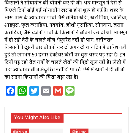
किसानों ने सोयाबीन की बोवनी कर दी थी। अब मानसून में देरी से
पिछले दिनों बोई गई सोयाबीन खराब होना शुरू हो गई है। शहर के
आस-पास के ज्यादातर गांवो जैसे बनिया खेड़ी, खटोगिया, उजलिया,
शाहपुरा, फुल कराडिया, नवगांव, जोशी गुराडिया, सोनवाय, जस्सा
कराडिया, जैसे दर्जनों गांवों के किसानों ने बोवनी कर दी थी। मानसून
में हो रही देरी के चलते बीज अंकुरित नही हो पाए, नतीजतन
किसानों ने दूसरी बार बोवनी कर दी अगर दो चार दिन में बारिश नही
हुई तो लगभग 50 हजार हेक्टेयर खेती पर बुरा असर पड़ रहा है। इन
दिनों पड़ रही तेज गर्मी के चलते खेतों की मिट्टी सूख रही है। खेतों में
पड़ा ज्यादातर बीज अंकुरित नहीं हो पा रहे, ऐसे में खेतों में ही बीजों
का सडऩा किसानों की चिंता बड़ा रहा है।
Facebook
WhatsApp
Twitter
Email
Gmail
Message
You Might Also Like
ब्रेकिंग न्यूज
ब्रेकिंग न्यूज