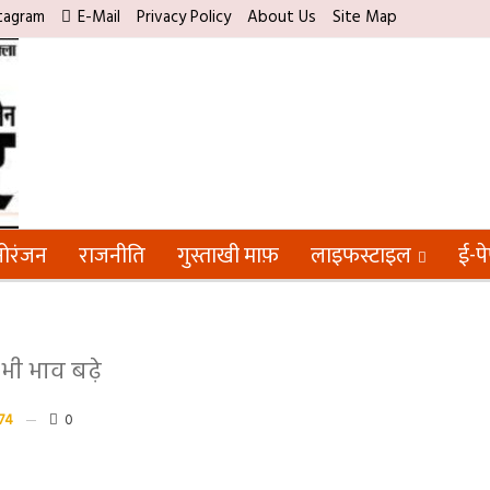
tagram
E-Mail
Privacy Policy
About Us
Site Map
ोरंजन
राजनीति
गुस्ताखी माफ़
लाइफस्टाइल
ई-प
 भी भाव बढ़े
74
0