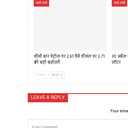
अभी-अभी
अभी-अभी
चौथी बार पेट्रोल पर 2.61 पैसे डीजल पर 2.71
30 अप्रैल
की बड़ी बढ़ोतरी
लीटर
PREV
NEXT
LEAVE A REPLY
Your emai