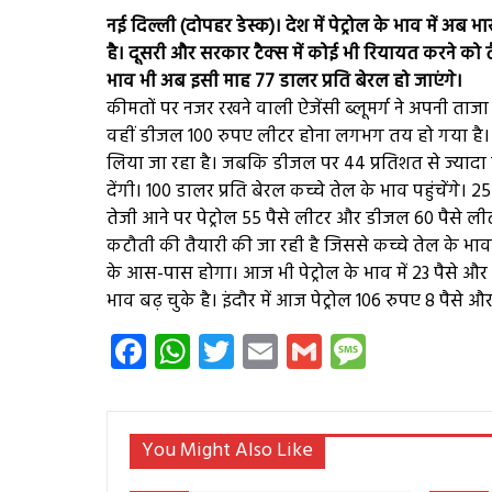
नई दिल्ली (दोपहर डेस्क)। देश में पेट्रोल के भाव में अब 
है। दूसरी और सरकार टैक्स में कोई भी रियायत करने को तैय
भाव भी अब इसी माह 77 डालर प्रति बेरल हो जाएंगे।
कीमतों पर नजर रखने वाली ऐजेंसी ब्लूमर्ग ने अपनी ताजा रिप
वहीं डीजल 100 रुपए लीटर होना लगभग तय हो गया है। सरक
लिया जा रहा है। जबकि डीजल पर 44 प्रतिशत से ज्यादा टैक
देंगी। 100 डालर प्रति बेरल कच्चे तेल के भाव पहुंचेंगे।
तेजी आने पर पेट्रोल 55 पैसे लीटर और डीजल 60 पैसे लीट
कटौती की तैयारी की जा रही है जिससे कच्चे तेल के भाव 
के आस-पास होगा। आज भी पेट्रोल के भाव में 23 पैसे और डी
भाव बढ़ चुके है। इंदौर में आज पेट्रोल 106 रुपए 8 पैसे 
Facebook
WhatsApp
Twitter
Email
Gmail
Messag
You Might Also Like