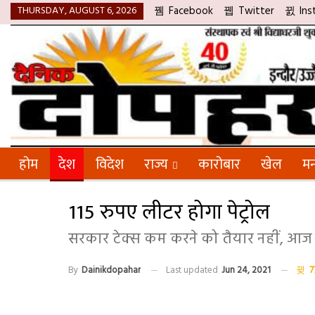
THURSDAY, AUGUST 6, 2026
Facebook
Twitter
Ins
होम
देश
विदेश
राज्य
कारोबार
खेल
मन
115 रुपए लीटर होगा पेट्रोल
सरकार टेक्स कम करने को तैयार नहीं, आज
By
Dainikdopahar
Last updated
Jun 24, 2021
7