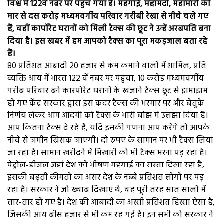
विश्व में 122वें नंबर पर पहुंच गया है। महंगाई, महामंदी, महामारी की
मार से दस करोड़ मध्यमवर्गीय परिवार गरीबी रेखा से नीचे चले गए
हैं, वहीं कार्पोरेट घरानों को मिली टैक्स की छूट ने उन्हें अरबपति बना
दिया है। इस खबर में हम आपको टैक्स का पूरा मकड़जाल बता रहे
हैं।
80 प्रतिशत आबादी 20 हजार से कम कमाने वालों में शामिल, प्रति
व्यक्ति आय में भारत 122 वें नंबर पर पहुंचा, 10 करोड़ मध्यमवर्गीय
गरीब परिवार बने कारपोरेट घरानों के खजाने टैक्स छूट से झमाझम
हो गए केंद्र सरकार द्वारा इस कदर टैक्स की भरमार पर और बेतुके
निर्णय लेकर आम आदमी को टैक्स के भारी बोझ में उलझा दिया है।
आप कितना टैक्स दे रहे हैं, यदि इसकी गणना आप करेंगे तो आपके
नीचे से जमीन खिसक जाएगी। दो रुपए के सामान पर भी टैक्स लिया
जा रहा है। सामान खरीदने में भिखारी को भी टैक्स भरना पड़ रहा है।
पेट्रोल-डीजल जहां देश को भीषण महंगाई का रास्ता दिखा रहा है,
इसकी बढ़ती कीमतों का असर देश के नब्बे प्रतिशत लोगों पर पड़
रहा है। सरकार ने जो ख्वाब दिखाए थे, वह पूरी तरह सात सालों में
तार-तार हो गए हैं। देश की आबादी का अस्सी प्रतिशत हिस्सा ऐसा है,
जिसकी आय बीस हजार से भी कम रह गई है। इन सभी को सरकार ने