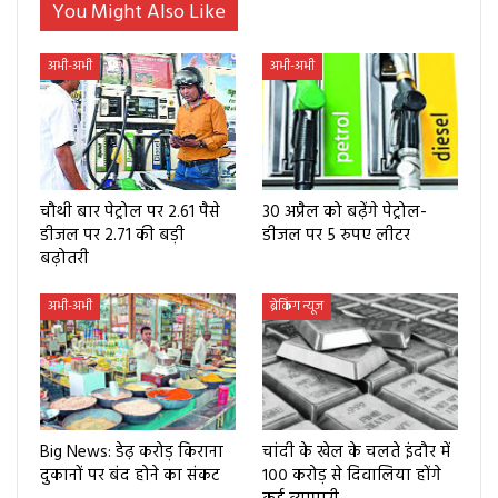
You Might Also Like
अभी-अभी
अभी-अभी
चौथी बार पेट्रोल पर 2.61 पैसे
30 अप्रैल को बढ़ेंगे पेट्रोल-
डीजल पर 2.71 की बड़ी
डीजल पर 5 रुपए लीटर
बढ़ोतरी
अभी-अभी
ब्रेकिंग न्यूज
Big News: डेढ़ करोड़ किराना
चांदी के खेल के चलते इंदौर में
दुकानों पर बंद होने का संकट
१०० करोड़ से दिवालिया होंगे