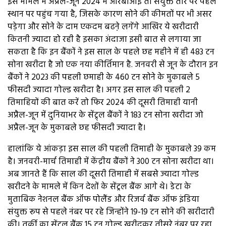
इस मामले में अप्रैल-जून 2024 में आरबीआई तो संयुक्त तौर पर पहले
स्थान पर पहुंच गया है, जिसके कारण सोने की कीमतों पर भी असर
पड़ेगा और सोने के दाम एकदम बढऩे लगेंगे आखिर ये खरीदारी
कितनी ज्यादा हो रही है इसका अंदाजा इसी बात से लगाया जा
सकता है कि इन बैंकों ने इस साल के पहले छह महीने में ही 483 टन
सोना खरीदा है जो एक नया कीर्तिमान है. जनवरी से जून के दौरान इन
बैंकों ने 2023 की पहली छमाही के 460 टन सोने के मुकाबले 5
फीसदी ज्यादा गोल्ड खरीदा है। अगर इस साल की पहली 2
तिमाहियों की बात करें तो फिर 2024 की दूसरी तिमाही यानी
अप्रैल-जून में दुनियाभर के सेंट्र्ल बैंकों ने 183 टन सोना खरीदा जो
अप्रैल-जून के मुकाबले छह फीसदी ज्यादा है।
हालांकि ये आंकड़ा इस साल की पहली तिमाही के मुकाबले 39 कम
है। जनवरी-मार्च तिमाही में केंद्रीय बैंकों ने 300 टन सोना खरीदा था।
अब जानते हैं कि साल की दूसरी तिमाही में सबसे ज्यादा गोल्ड
खरीदने के मामले में किन देशों के सेंट्रल बैंक आगे थे। डेटा के
मुताबिक नेशनल बैंक ऑफ पोलैंड और रिजर्व बैंक ऑफ इंडिया
संयुक्त रूप से पहले नंबर पर रहे जिन्होंने 19-19 टन सोने की खरीदारी
की। तुर्की का सेंट्रल बैंक 15 टन गोल्ड खरीदकर तीसरे नंबर पर रहा