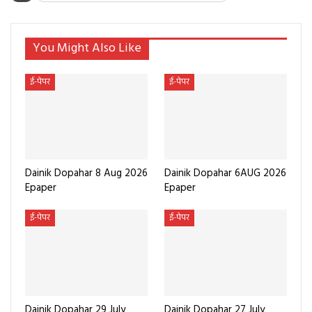
You Might Also Like
ई-पेपर
ई-पेपर
Dainik Dopahar 8 Aug 2026
Dainik Dopahar 6AUG 2026
Epaper
Epaper
ई-पेपर
ई-पेपर
Dainik Dopahar 29 July
Dainik Dopahar 27 July