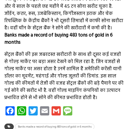
और ये साल के पहले छह महीने में 45 टन सोना खरीद चुका है.
जॉर्डन, कतर, रूस, उजबेकिस्तान, किर्गीजस्तान इराक और चेक
रिपब्लिक के केंद्रीय बैंकों ने भी दूसरी तिमाही में काफी सोना खरीदा
है। वहीं चीन के सेंट्रल बैंक ने सोने की खरीदारी में कमी की है।
Banks made a record of buying 483 tons of gold in 6
months
सेंट्रल बैंकों की इस जबरदस्त खरीदारी के साथ ही दूसर कई वजहों
से गोल्ड़ मार्केट पर बड़ा असर देखने को मिल रहा है. जिन वजहों से
गोल्ड मार्केट पर असर होता है उनमें शामिल हैं अमेरिकी करेंसी यानी
डॉलर का मूवमेंट, महंगाई और गोल्ड जूलरी की डिमांड. इस साल
गोल्ड की कीमतों में तेजी की वजह सेंट्रल बैंकों की बड़े पैमाने पर की
गई सोने की खरीद भी है. वहीं गोल्ड माइनिंग कंपनियों का उत्पादन
प्रभावित होने से भी सोने की कीमत प्रभावित होती है।
Facebook
WhatsApp
Twitter
Email
Gmail
Message
Banks made a record of buying 483 tons of gold in 6 months