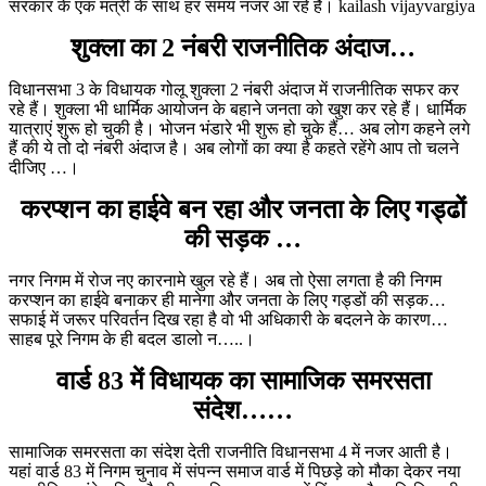
सरकार के एक मंत्री के साथ हर समय नजर आ रहे हैं। kailash vijayvargiya
शुक्ला का 2 नंबरी राजनीतिक अंदाज…
विधानसभा 3 के विधायक गोलू शुक्ला 2 नंबरी अंदाज में राजनीतिक सफर कर
रहे हैं। शुक्ला भी धार्मिक आयोजन के बहाने जनता को खुश कर रहे हैं। धार्मिक
यात्राएं शुरू हो चुकी है। भोजन भंडारे भी शुरू हो चुके हैं… अब लोग कहने लगे
हैं की ये तो दो नंबरी अंदाज है। अब लोगों का क्या है कहते रहेंगे आप तो चलने
दीजिए …।
करप्शन का हाईवे बन रहा और जनता के लिए गड्ढों
की सड़क …
नगर निगम में रोज नए कारनामे खुल रहे हैं। अब तो ऐसा लगता है की निगम
करप्शन का हाईवे बनाकर ही मानेगा और जनता के लिए गड्डों की सड़क…
सफाई में जरूर परिवर्तन दिख रहा है वो भी अधिकारी के बदलने के कारण…
साहब पूरे निगम के ही बदल डालो न…..।
वार्ड 83 में विधायक का सामाजिक समरसता
संदेश……
सामाजिक समरसता का संदेश देती राजनीति विधानसभा 4 में नजर आती है।
यहां वार्ड 83 में निगम चुनाव में संपन्न समाज वार्ड में पिछड़े को मौका देकर नया