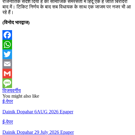
राजनीतिक संदेश दिया है की सामाजिक समरसता में हिंदू एक है जाति बिरादरी
बाद में। टिकिट निर्णय के बाद सब विधायक के साथ एक जाजम पर नजर भी आ
रहे हैं।
(विनोद भारद्वाज)
Facebook
WhatsApp
Twitter
Email
Gmail
विजयवर्गीय
Message
You might also like
ई-पेपर
Dainik Dopahar 6AUG 2026 Epaper
ई-पेपर
Dainik Dopahar 29 July 2026 Epaper