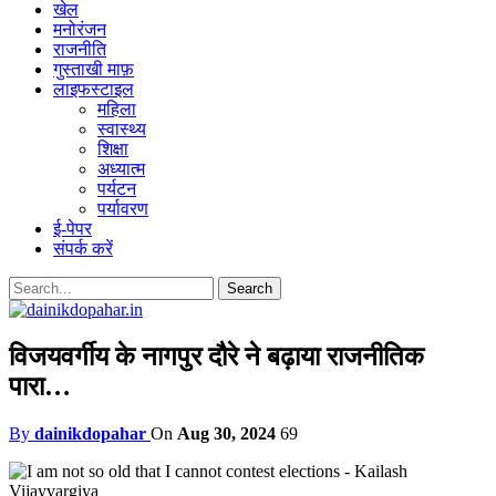
खेल
मनोरंजन
राजनीति
गुस्ताखी माफ़
लाइफस्टाइल
महिला
स्वास्थ्य
शिक्षा
अध्यात्म
पर्यटन
पर्यावरण
ई-पेपर
संपर्क करें
विजयवर्गीय के नागपुर दौरे ने बढ़ाया राजनीतिक
पारा…
By
dainikdopahar
On
Aug 30, 2024
69